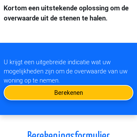
Kortom een uitstekende oplossing om de
overwaarde uit de stenen te halen.
U krijgt een uitgebreide indicatie wat uw
mogelijkheden zijn om de overwaarde van uw
woning op te nemen.
Berekenen
Berekeningsformulier