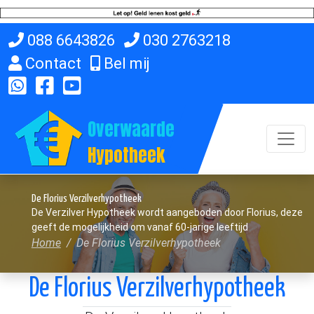
088 6643826
030 2763218
Contact
Bel mij
Overwaarde
Hypotheek
De Florius Verzilverhypotheek
De Verzilver Hypotheek wordt aangeboden door Florius, deze
geeft de mogelijkheid om vanaf 60-jarige leeftijd
Home
De Florius Verzilverhypotheek
De Florius Verzilverhypotheek