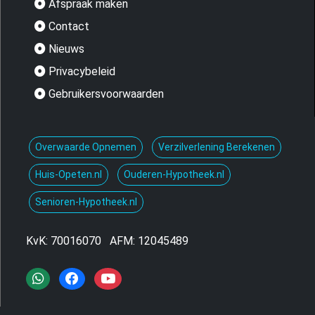
Afspraak maken
Contact
Nieuws
Privacybeleid
Gebruikersvoorwaarden
Overwaarde Opnemen
Verzilverlening Berekenen
Huis-Opeten.nl
Ouderen-Hypotheek.nl
Senioren-Hypotheek.nl
KvK: 70016070
AFM: 12045489