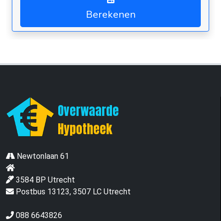
Overwaarde
Hypotheek
Newtonlaan 61
3584 BP Utrecht
Postbus 13123, 3507 LC Utrecht
088 6643826