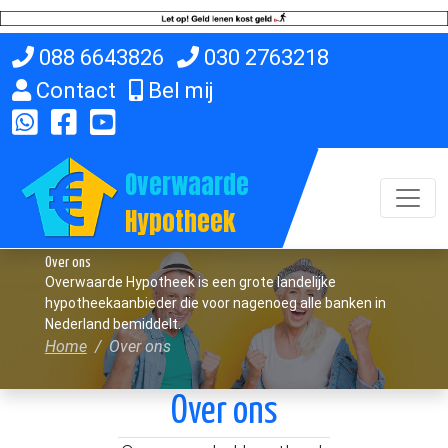
088 6643826
030 2763218
Contact
Bel mij
Overwaarde
Hypotheek
Over ons
Overwaarde Hypotheek is een grote landelijke
hypotheekaanbieder die voor nagenoeg alle banken in
Nederland bemiddelt.
Home
Over ons
Over ons