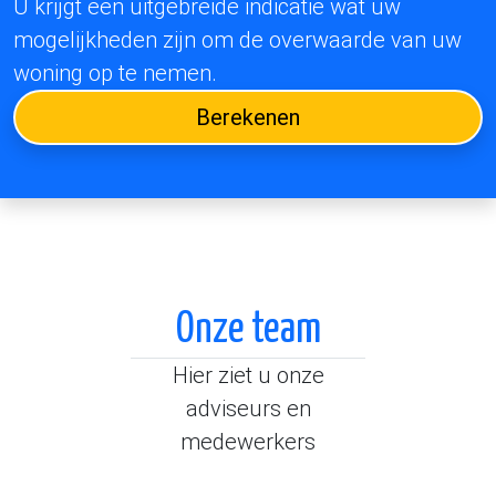
U krijgt een uitgebreide indicatie wat uw
mogelijkheden zijn om de overwaarde van uw
woning op te nemen.
Berekenen
Onze team
Hier ziet u onze
adviseurs en
medewerkers