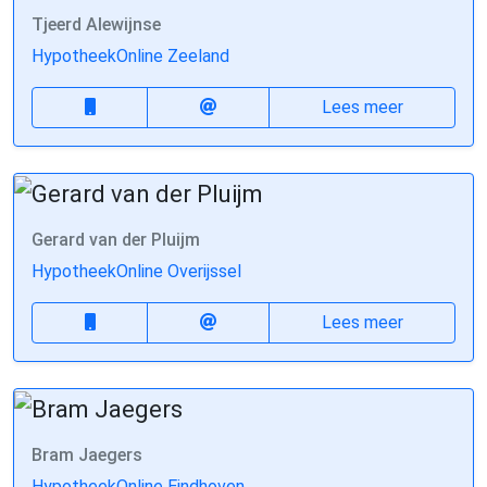
Tjeerd Alewijnse
HypotheekOnline Zeeland
Lees meer
Gerard van der Pluijm
HypotheekOnline Overijssel
Lees meer
Bram Jaegers
HypotheekOnline Eindhoven