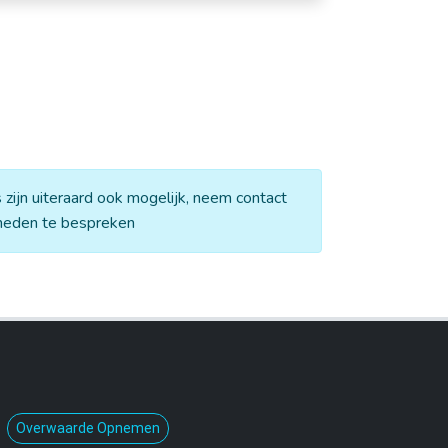
Overwaarde Opnemen