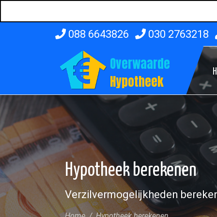
088 6643826
030 2763218
Overwaarde
Hypotheek
Hypotheek berekenen
Verzilvermogelijkheden bereke
Home
Hypotheek berekenen