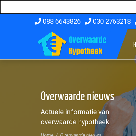
088 6643826
030 2763218
Overwaarde
Hypotheek
Overwaarde nieuws
Actuele informatie van
overwaarde hypotheek
Home
Overwaarde nieuws