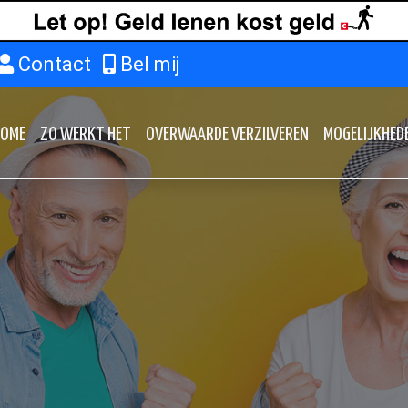
Contact
Bel mij
HOME
ZO WERKT HET
OVERWAARDE VERZILVEREN
MOGELIJKHED
HOME
ZO WERKT HET
OVERWAARDE VERZILVEREN
MOGELIJKHED